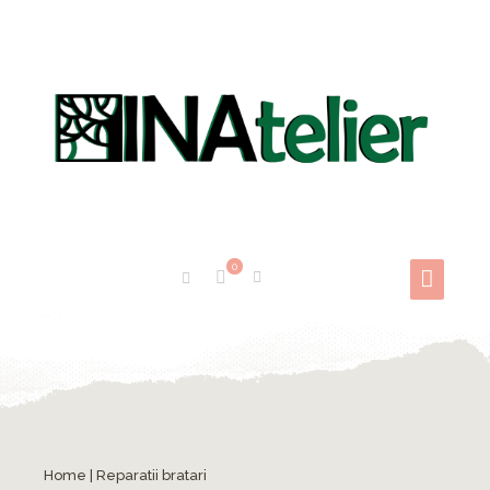
0
Home
|
Reparatii bratari