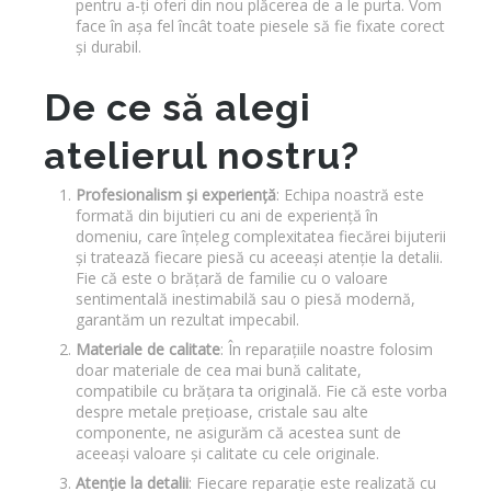
pentru a-ți oferi din nou plăcerea de a le purta. Vom
face în așa fel încât toate piesele să fie fixate corect
și durabil.
De ce să alegi
atelierul nostru?
Profesionalism și experiență
: Echipa noastră este
formată din bijutieri cu ani de experiență în
domeniu, care înțeleg complexitatea fiecărei bijuterii
și tratează fiecare piesă cu aceeași atenție la detalii.
Fie că este o brățară de familie cu o valoare
sentimentală inestimabilă sau o piesă modernă,
garantăm un rezultat impecabil.
Materiale de calitate
: În reparațiile noastre folosim
doar materiale de cea mai bună calitate,
compatibile cu brățara ta originală. Fie că este vorba
despre metale prețioase, cristale sau alte
componente, ne asigurăm că acestea sunt de
aceeași valoare și calitate cu cele originale.
Atenție la detalii
: Fiecare reparație este realizată cu