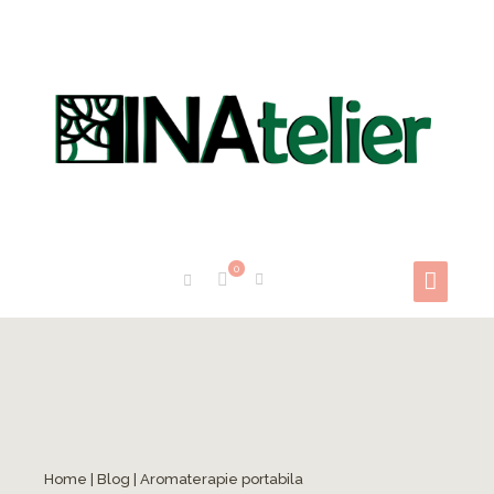
0
Home
|
Blog
|
Aromaterapie portabila