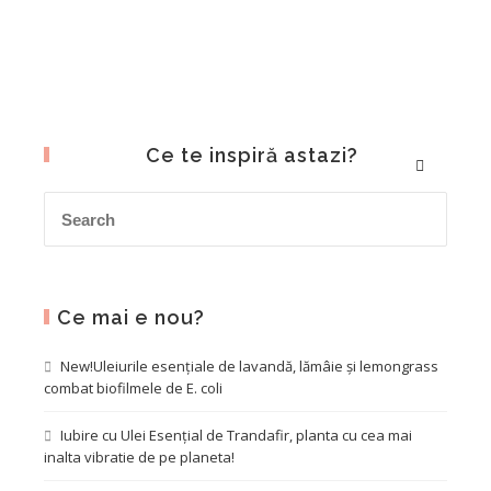
Ce te inspiră astazi?
Ce mai e nou?
New!Uleiurile esențiale de lavandă, lămâie și lemongrass
combat biofilmele de E. coli
Iubire cu Ulei Esențial de Trandafir, planta cu cea mai
inalta vibratie de pe planeta!