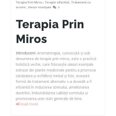
Terapia Prin Miros
,
Terapie olfactivă
,
Tratament cu
arome
,
Uleiuri esențiale
0
Terapia Prin
Miros
Introducere:
Aromaterapia, cunoscută și sub
denumirea de terapie prin miros, este o practică
holistică veche, care folosește uleiuri esențiale
extrase din plante medicinale pentru a promova
sănătatea și echilibrul mintal și fizic. Această
formă de tratament alternativ s-a dovedit a fi
eficientă în reducerea stresului, ameliorarea
durerilor, îmbunătățirea calității somnului și
promovarea unei stări generale de bine.
read more