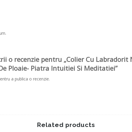
cum.
crii o recenzie pentru „Colier Cu Labradorit
 Ploaie- Piatra Intuitiei Si Meditatiei”
entru a publica o recenzie.
Related products