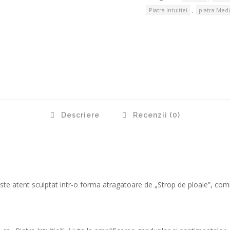
,
Piatra Intuitiei
piatra Medi
Descriere
Recenzii (0)
 este atent sculptat intr-o forma atragatoare de „Strop de ploaie”, co