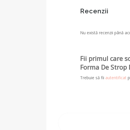
Recenzii
Nu există recenzii până a
Fii primul care s
Forma De Strop De
Trebuie să fii
autentificat
p