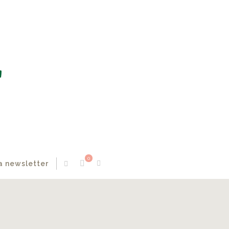
0
a newsletter