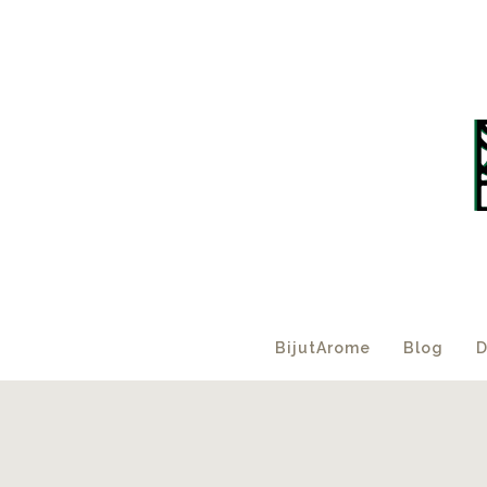
BijutArome
Blog
D