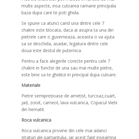
multe aspecte, insa culoarea ramane principala
baza dupa care te poti ghida.
Se spune ca atunci cand una dintre cele 7
chakre este blocata, daca ai asupra ta una din
pietrele care o guverneaza, aceasta o va ajuta
sa se deschida, asadar, legatura dintre cele
doua este destul de puternica.
Pentru a face alegerile corecte pentru cele 7
chakre in functie de una sau mai multe pietre,
este bine sa te ghidezi in principal dupa culoare.
Materiale
Pietre semiprețioase de ametist, turcoaz,cuart,
jad, zoisit, carneol, lava vulcanica, Copacul Vietii
din hematit.
Roca vulcanica
Roca vulcanica provine din cele mai adanci
straturi ale pamantului, iar acest fapt inseamna