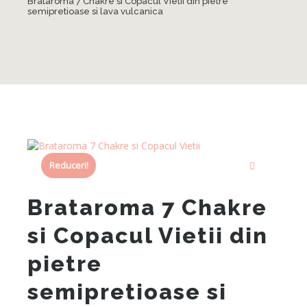
Brataroma 7 Chakre si Copacul Vietii din pietre
semipretioase si lava vulcanica
Reduceri!
Brataroma 7 Chakre
si Copacul Vietii din
pietre
semipretioase si