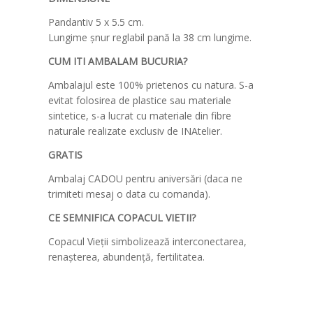
Pandantiv 5 x 5.5 cm.
Lungime șnur reglabil pană la 38 cm lungime.
CUM ITI AMBALAM BUCURIA?
Ambalajul este 100% prietenos cu natura. S-a
evitat folosirea de plastice sau materiale
sintetice, s-a lucrat cu materiale din fibre
naturale realizate exclusiv de INAtelier.
GRATIS
Ambalaj CADOU pentru aniversări (daca ne
trimiteti mesaj o data cu comanda).
CE SEMNIFICA COPACUL VIETII?
Copacul Vieții simbolizează interconectarea,
renașterea, abundență, fertilitatea.