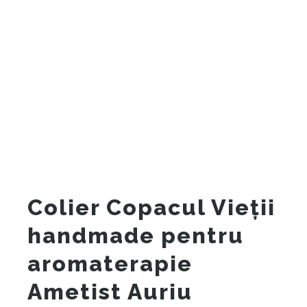
Colier Copacul Vieții
handmade pentru
aromaterapie
Ametist Auriu