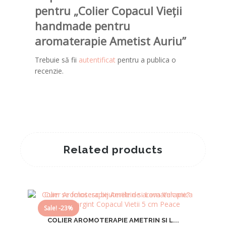
pentru „Colier Copacul Vieții
handmade pentru
aromaterapie Ametist Auriu”
Trebuie să fii
autentificat
pentru a publica o
recenzie.
Related products
Sale! -23%
COLIER AROMOTERAPIE AMETRIN SI L...