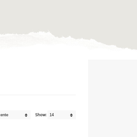
Show: