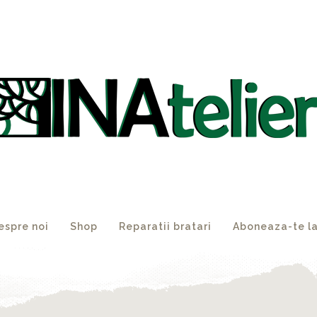
espre noi
Shop
Reparatii bratari
Aboneaza-te la