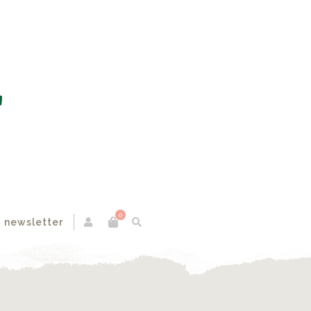
0
 newsletter