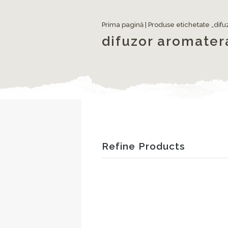
Prima pagină
| Produse etichetate „difu
difuzor aromatera
Refine Products