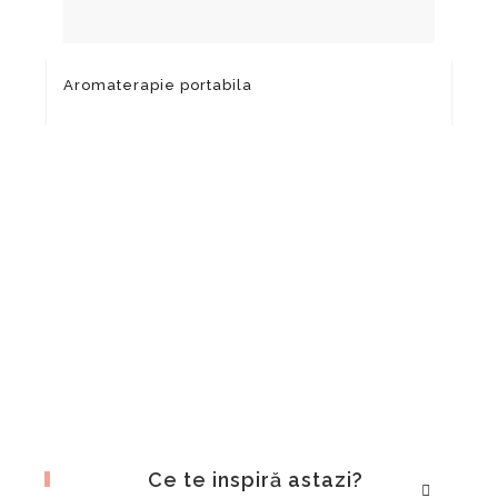
De 
Aromaterapie portabila
Ce te inspiră astazi?