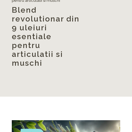
pentru articulatii si muschi
Blend
revolutionar din
9 uleiuri
esentiale
pentru
articulatii si
muschi