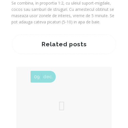
Se combina, in proportia 1:2, cu uleiul suport-migdale,
cocos sau samburi de struguri. Cu amestecul obtinut se
maseaza usor zonele de interes, vreme de 5 minute. Se
pot adauga cateva picaturi (5-10) in apa de baie.
Related posts
09
dec.