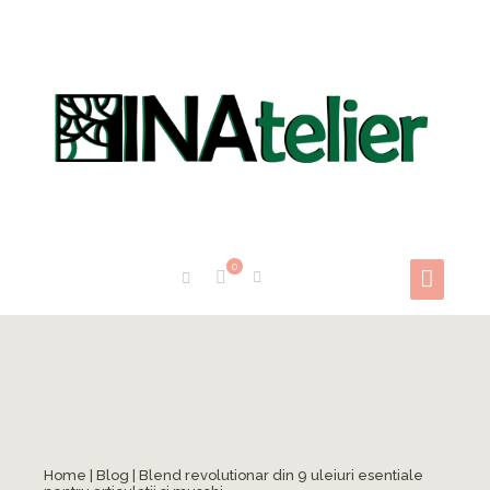
0
Home
|
Blog
|
Blend revolutionar din 9 uleiuri esentiale